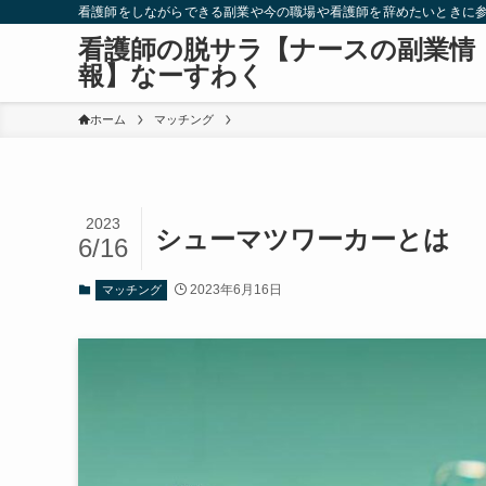
看護師をしながらできる副業や今の職場や看護師を辞めたいときに
看護師の脱サラ【ナースの副業情
報】なーすわく
ホーム
マッチング
2023
シューマツワーカーとは
6/16
2023年6月16日
マッチング