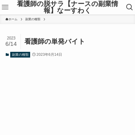
看護師の脱サラ【ナースの副業情
報】なーすわく
ホーム
副業の種類
2023
看護師の単発バイト
6/14
2023年6月14日
副業の種類