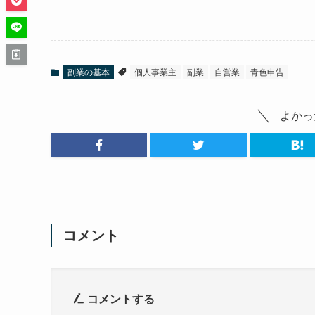
副業の基本
個人事業主
副業
自営業
青色申告
よかっ
コメント
コメントする