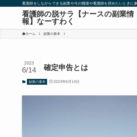
看護師をしながらできる副業や今の職場や看護師を辞めたいときに
看護師の脱サラ【ナースの副業情
報】なーすわく
ホーム
副業の基本
2023
確定申告とは
6/14
2023年6月14日
副業の基本