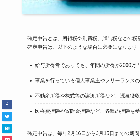
確定申告とは、所得税や消費税、贈与税などの税
確定申告は、以下のような場合に必要になります
給与所得者であっても、年間の所得が2000万
事業を行っている個人事業主やフリーランスの
不動産所得や株式等の譲渡所得など、源泉徴収
医療費控除や寄附金控除など、各種の控除を受
確定申告は、毎年2月16日から3月15日までの期