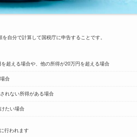
額を自分で計算して国税庁に申告することです。
。
円を超える場合や、他の所得が20万円を超える場合
場合
されない所得がある場合
けたい場合
間に行われます